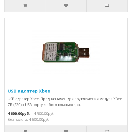
USB адаптер Xbee
USB адаптер Xbee. Предназначен для подключения модуля XBee
ZB (S2C) к USB порту любого компьютера..
4 600.00руб.
4 900.00руб.
Без налога: 4 600.00руб.