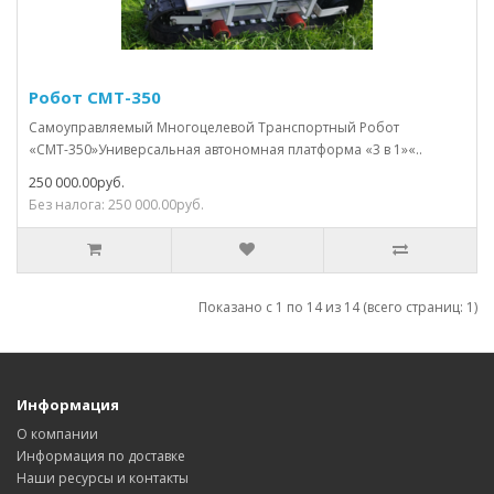
Робот СМТ-350
Самоуправляемый Многоцелевой Транспортный Робот
«СМТ-350»Универсальная автономная платформа «3 в 1»«..
250 000.00руб.
Без налога: 250 000.00руб.
Показано с 1 по 14 из 14 (всего страниц: 1)
Информация
О компании
Информация по доставке
Наши ресурсы и контакты