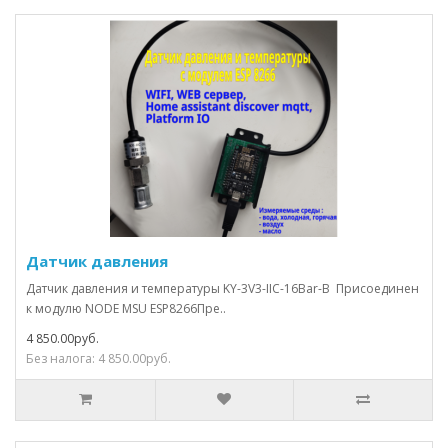
Датчик давления
Датчик давления и температуры KY-3V3-IIC-16Bar-B Присоединен
к модулю NODE MSU ESP8266Пре..
4 850.00руб.
Без налога: 4 850.00руб.