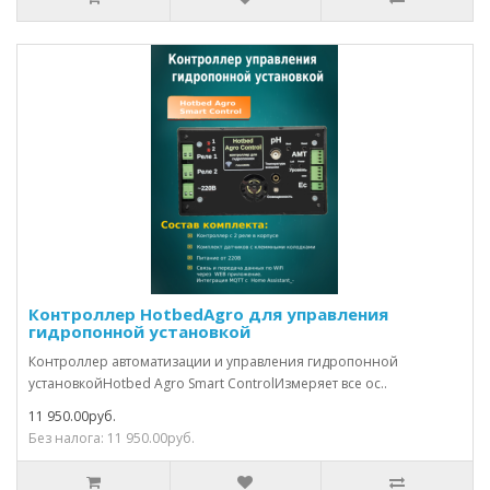
Контроллер HotbedAgro для управления
гидропонной установкой
Контроллер автоматизации и управления гидропонной
установкойHotbed Agro Smart ControlИзмеряет все ос..
11 950.00руб.
Без налога: 11 950.00руб.