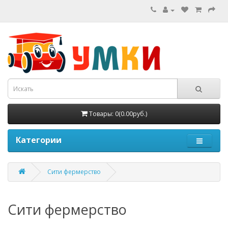
Товары: 0(0.00руб.)
Категории
Сити фермерство
Сити фермерство