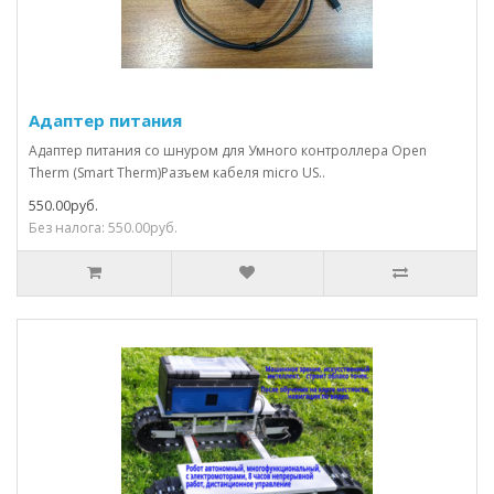
Адаптер питания
Адаптер питания со шнуром для Умного контроллера Open
Therm (Smart Therm)Разъем кабеля micro US..
550.00руб.
Без налога: 550.00руб.