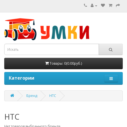
Товары: 0(0.00руб.)
Категории
Бренд
HTC
HTC
Нет товаров выбранного бренда.