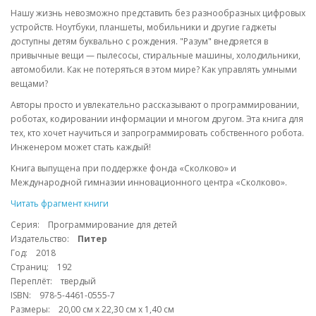
Нашу жизнь невозможно представить без разнообразных цифровых
устройств. Ноутбуки, планшеты, мобильники и другие гаджеты
доступны детям буквально с рождения. "Разум" внедряется в
привычные вещи — пылесосы, стиральные машины, холодильники,
автомобили. Как не потеряться в этом мире? Как управлять умными
вещами?
Авторы просто и увлекательно рассказывают о программировании,
роботах, кодировании информации и многом другом. Эта книга для
тех, кто хочет научиться и запрограммировать собственного робота.
Инженером может стать каждый!
Книга выпущена при поддержке фонда «Сколково» и
Международной гимназии инновационного центра «Сколково».
Читать фрагмент книги
Серия: Программирование для детей
Издательство:
Питер
Год: 2018
Страниц: 192
Переплёт: твердый
ISBN: 978-5-4461-0555-7
Размеры: 20,00 см x 22,30 см x 1,40 см