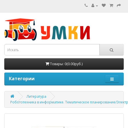
Товары: 0(0.00руб.)
Категории
Литература
Робототехника в информатике. Тематическое планирование/Элект