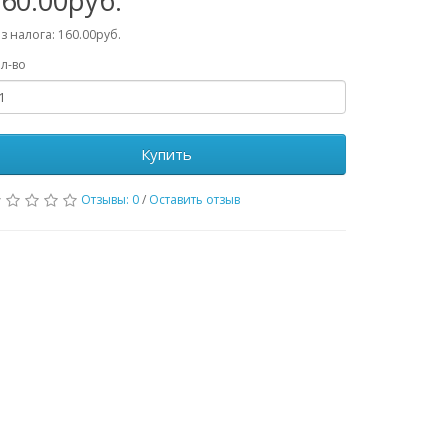
60.00руб.
з налога: 160.00руб.
л-во
Купить
Отзывы: 0
/
Оставить отзыв