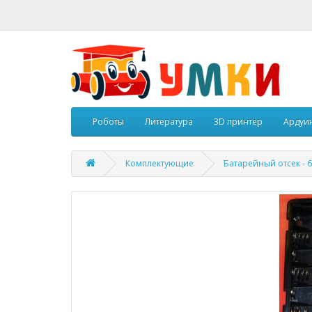
Роботы
Литература
3D принтер
Ардуи
Комплектующие
Батарейный отсек - 6