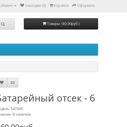
кабинет
Закладки (0)
Корзина
Оформить
Товары: 0(0.00руб.)
Батарейный отсек - 6
дель: 547049
личие: В наличии