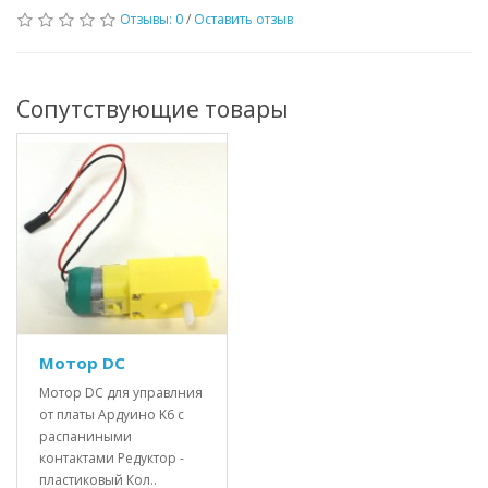
Отзывы: 0
/
Оставить отзыв
Сопутствующие товары
Мотор DC
Мотор DC для управлния
от платы Ардуино K6 c
распаниными
контактами Редуктор -
пластиковый Кол..