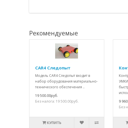
Рекомендуемые
CAR4 Следопыт
Кон
Модель CAR4 Следопыт входит в
Конт
набор оборудования материально-
УМКИ
технического обеспечения ..
быст
испол
19 500.00руб.
Без налога: 19 500.00руб.
9 960
Без н
КУПИТЬ