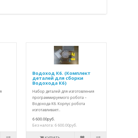
Водоход К6. (Комплект
деталей для сборки
Водохода К6)
я
Набор деталей для изготовления
программируемого робота –
Водохода К6. Корпус робота
изготавливает..
6 600.00руб.
Без налога: 6 600.00руб.
КУПИТЬ