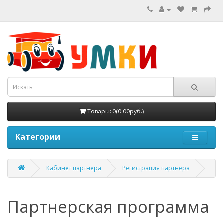
Товары: 0(0.00руб.)
Категории
Кабинет партнера
Регистрация партнера
Партнерская программа